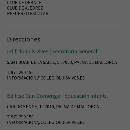
CLUB DE DEBATE
CLUB DE AJEDREZ
REFUERZO ESCOLAR
Direcciones
Edificio Luis Vives | Secretaría General
SANT JOAN DE LA SALLE, 5 07003, PALMA DE MALLORCA
T. 971 290 150
INFORMACION@COLEGIOLUISVIVES.ES
Edificio Can Domenge | Educación infantil
CAN DOMENGE, 1 07010, PALMA DE MALLORCA
T. 971 290 150
INFORMACION@COLEGIOLUISVIVES.ES